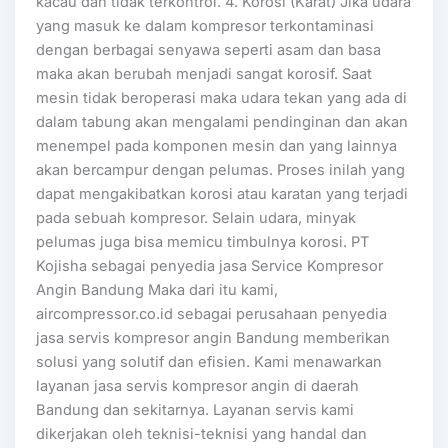
kacau dan tidak terkontrol. 4. Korosi (Karat) Jika udara
yang masuk ke dalam kompresor terkontaminasi
dengan berbagai senyawa seperti asam dan basa
maka akan berubah menjadi sangat korosif. Saat
mesin tidak beroperasi maka udara tekan yang ada di
dalam tabung akan mengalami pendinginan dan akan
menempel pada komponen mesin dan yang lainnya
akan bercampur dengan pelumas. Proses inilah yang
dapat mengakibatkan korosi atau karatan yang terjadi
pada sebuah kompresor. Selain udara, minyak
pelumas juga bisa memicu timbulnya korosi. PT
Kojisha sebagai penyedia jasa Service Kompresor
Angin Bandung Maka dari itu kami,
aircompressor.co.id sebagai perusahaan penyedia
jasa servis kompresor angin Bandung memberikan
solusi yang solutif dan efisien. Kami menawarkan
layanan jasa servis kompresor angin di daerah
Bandung dan sekitarnya. Layanan servis kami
dikerjakan oleh teknisi-teknisi yang handal dan