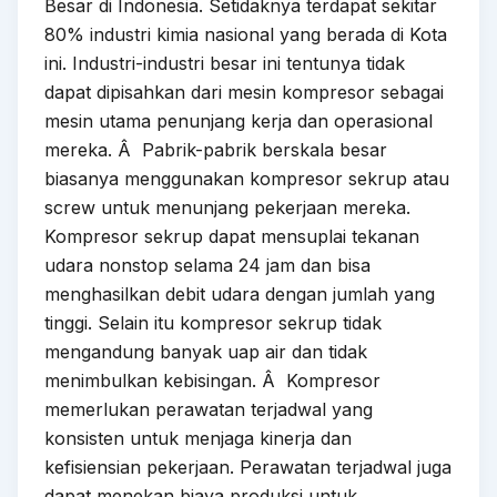
Besar di Indonesia. Setidaknya terdapat sekitar
80% industri kimia nasional yang berada di Kota
ini. Industri-industri besar ini tentunya tidak
dapat dipisahkan dari mesin kompresor sebagai
mesin utama penunjang kerja dan operasional
mereka. Â Pabrik-pabrik berskala besar
biasanya menggunakan kompresor sekrup atau
screw untuk menunjang pekerjaan mereka.
Kompresor sekrup dapat mensuplai tekanan
udara nonstop selama 24 jam dan bisa
menghasilkan debit udara dengan jumlah yang
tinggi. Selain itu kompresor sekrup tidak
mengandung banyak uap air dan tidak
menimbulkan kebisingan. Â Kompresor
memerlukan perawatan terjadwal yang
konsisten untuk menjaga kinerja dan
kefisiensian pekerjaan. Perawatan terjadwal juga
dapat menekan biaya produksi untuk